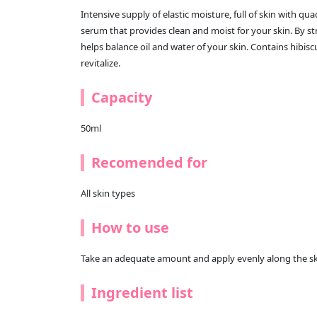
Intensive supply of elastic moisture, full of skin with qu
serum that provides clean and moist for your skin. By st
helps balance oil and water of your skin. Contains hibiscus
revitalize.
Capacity
50ml
Recomended for
All skin types
How to use
Take an adequate amount and apply evenly along the ski
Ingredient list